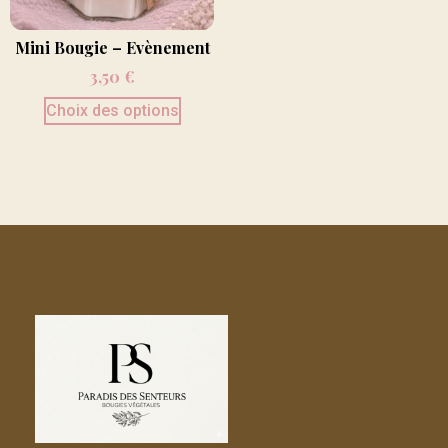
Mini Bougie – Evènement
3,50
€
Choix des options